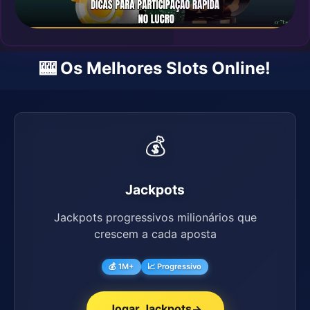
🎰 Os Melhores Slots Online!
💰
Jackpots
Jackpots progressivos milionários que
crescem a cada aposta
💰 1M+
📈 Progressivo
Jogar Jackpots
→