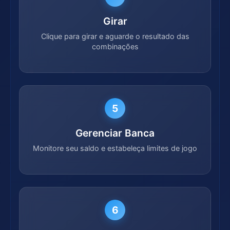
Girar
Clique para girar e aguarde o resultado das
combinações
5
Gerenciar Banca
Monitore seu saldo e estabeleça limites de jogo
6