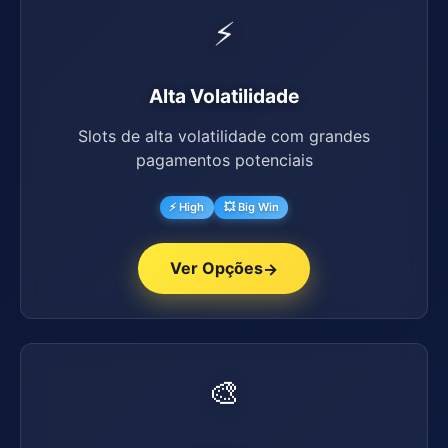
⚡
Alta Volatilidade
Slots de alta volatilidade com grandes
pagamentos potenciais
⚡ High
💥 Big Win
Ver Opções
→
🎨