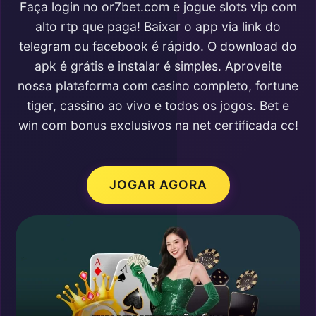
Faça login no or7bet.com e jogue slots vip com
alto rtp que paga! Baixar o app via link do
telegram ou facebook é rápido. O download do
apk é grátis e instalar é simples. Aproveite
nossa plataforma com casino completo, fortune
tiger, cassino ao vivo e todos os jogos. Bet e
win com bonus exclusivos na net certificada cc!
JOGAR AGORA