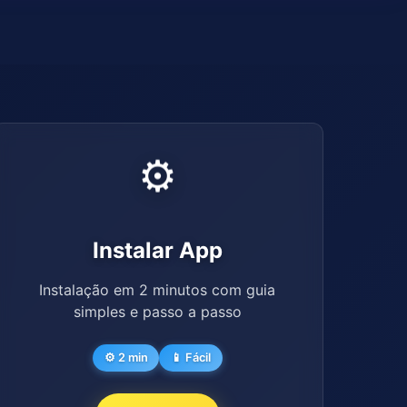
⚙️
Instalar App
Instalação em 2 minutos com guia
simples e passo a passo
⚙️ 2 min
📱 Fácil