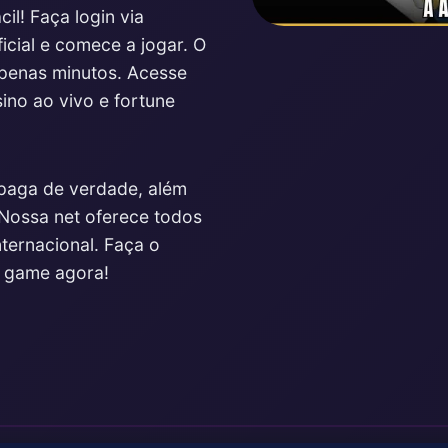
il! Faça login via
icial e comece a jogar. O
apenas minutos. Acesse
ino ao vivo e fortune
 paga de verdade, além
 Nossa net oferece todos
nternacional. Faça o
o game agora!