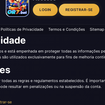
LOGIN
REGISTRAR-SE
Políticas de Privacidade
Termos e Condições
Sitemap
cidade
rios e está empenhada em proteger todas as informações p
 são utilizados exclusivamente para fins de melhoria cont
es
todas as regras e regulamentos estabelecidos. É importan
 pode resultar em penalizações ou na suspensão da conta.
trar-se