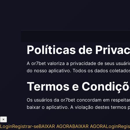
Políticas de Priva
A or7bet valoriza a privacidade de seus usuá
do nosso aplicativo. Todos os dados coletados
Termos e Condiçõ
Os usuários da or7bet concordam em respeitar 
baixar o aplicativo. A violação destes termos
×
Login
Registrar-se
BAIXAR AGORA
BAIXAR AGORA
Login
Regis