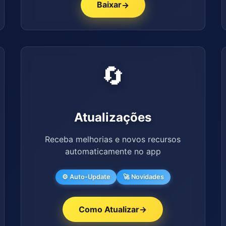
Baixar
→
🔄
Atualizações
Receba melhorias e novos recursos
automaticamente no app
⚙️ Auto-Update
🚀 Novidades
Como Atualizar
→