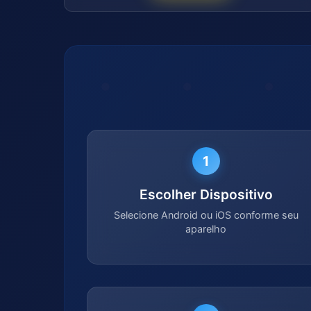
1
Escolher Dispositivo
Selecione Android ou iOS conforme seu
aparelho