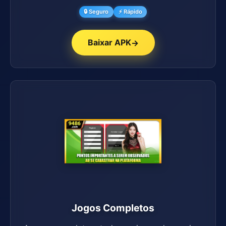
🔒 Seguro
⚡ Rápido
Baixar APK
→
Jogos Completos