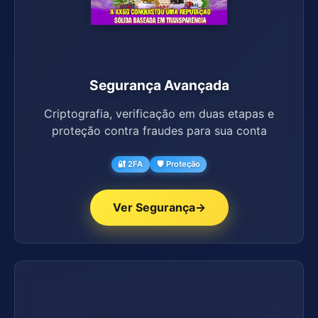
Segurança Avançada
Criptografia, verificação em duas etapas e
proteção contra fraudes para sua conta
🔐 2FA
🛡️ Proteção
Ver Segurança
→