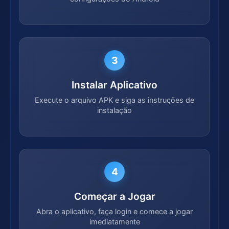
3
Instalar Aplicativo
Execute o arquivo APK e siga as instruções de
instalação
4
Começar a Jogar
Abra o aplicativo, faça login e comece a jogar
imediatamente