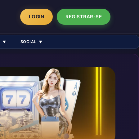
LOGIN
REGISTRAR-SE
S
SOCIAL