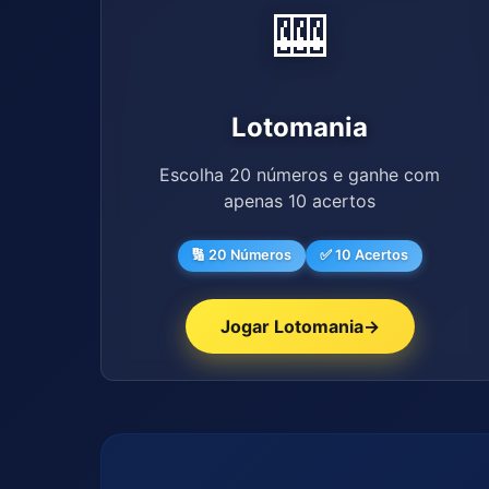
🎰
Lotomania
Escolha 20 números e ganhe com
apenas 10 acertos
🔢 20 Números
✅ 10 Acertos
Jogar Lotomania
→