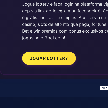
Jogue lottery e faça login na plataforma v
app via link do telegram ou facebook é r
é grátis e instalar é simples. Acesse via n
casino, slots de alto rtp que paga, fortune 
Bet e win prêmios com bonus exclusivos ce
jogos no or7bet.com!
JOGAR LOTTERY
