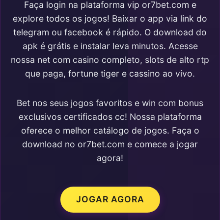
Faça login na plataforma vip or7bet.com e
explore todos os jogos! Baixar o app via link do
telegram ou facebook é rápido. O download do
apk é grátis e instalar leva minutos. Acesse
nossa net com casino completo, slots de alto rtp
que paga, fortune tiger e cassino ao vivo.
Bet nos seus jogos favoritos e win com bonus
exclusivos certificados cc! Nossa plataforma
oferece o melhor catálogo de jogos. Faça o
download no or7bet.com e comece a jogar
agora!
JOGAR AGORA