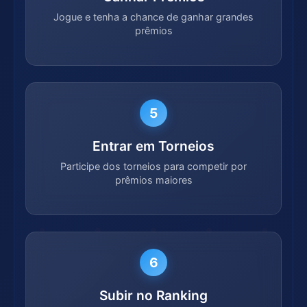
Jogue e tenha a chance de ganhar grandes
prêmios
5
Entrar em Torneios
Participe dos torneios para competir por
prêmios maiores
6
Subir no Ranking