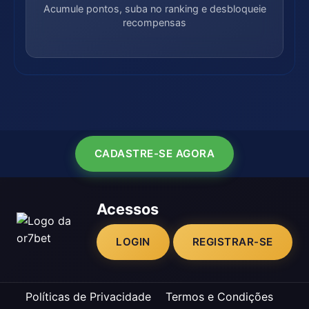
Acumule pontos, suba no ranking e desbloqueie
recompensas
CADASTRE-SE AGORA
Acessos
LOGIN
REGISTRAR-SE
Políticas de Privacidade
Termos e Condições