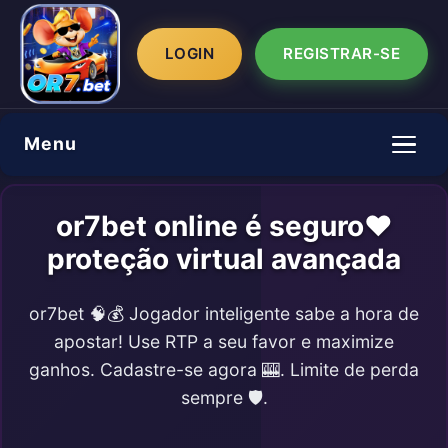
LOGIN
REGISTRAR-SE
Menu
or7bet online é seguro❤️
proteção virtual avançada
or7bet 🧠💰 Jogador inteligente sabe a hora de
apostar! Use RTP a seu favor e maximize
ganhos. Cadastre-se agora 🎰. Limite de perda
sempre 🛡️.