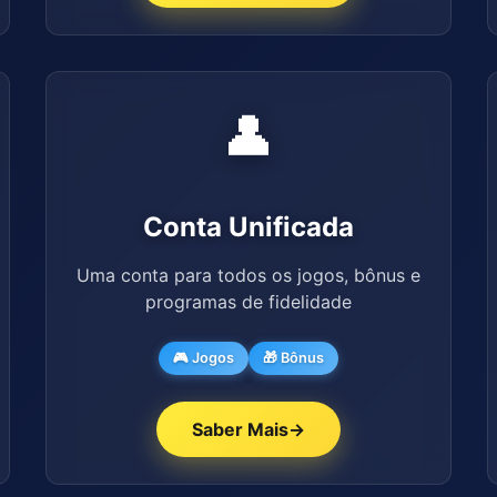
👤
Conta Unificada
Uma conta para todos os jogos, bônus e
programas de fidelidade
🎮 Jogos
🎁 Bônus
Saber Mais
→