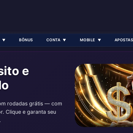
BÔNUS
CONTA
MOBILE
APOSTA
ito e
do
om rodadas grátis — com
r. Clique e garanta seu
.