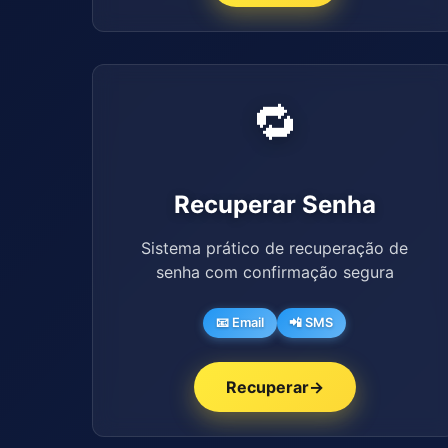
🔁
Recuperar Senha
Sistema prático de recuperação de
senha com confirmação segura
📧 Email
📲 SMS
Recuperar
→