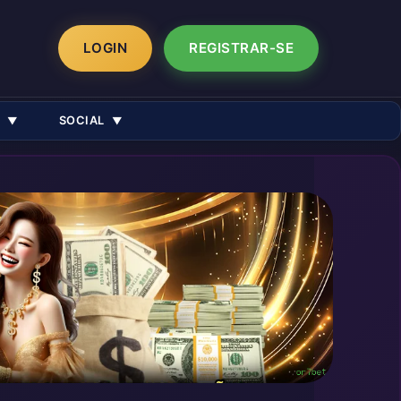
LOGIN
REGISTRAR-SE
S
SOCIAL