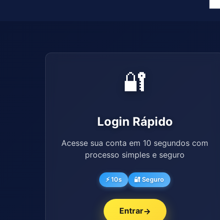

🔐
Login Rápido
Acesse sua conta em 10 segundos com
processo simples e seguro
⚡ 10s
🔐 Seguro
Entrar
→