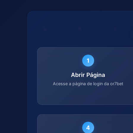
1
Abrir Página
Acesse a página de login da or7bet
4