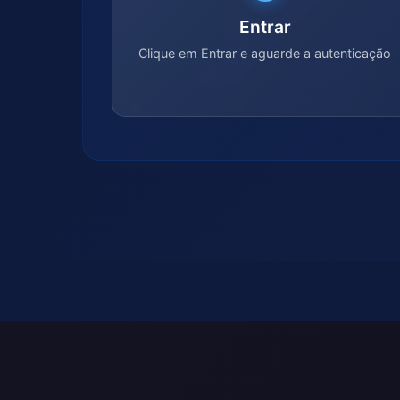
Entrar
Clique em Entrar e aguarde a autenticação